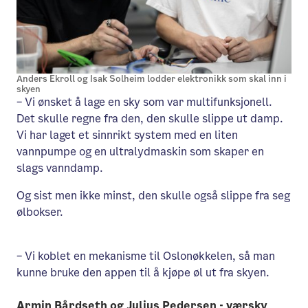
Anders Ekroll og Isak Solheim lodder elektronikk som skal inn i
skyen
– Vi ønsket å lage en sky som var multifunksjonell.
Det skulle regne fra den, den skulle slippe ut damp.
Vi har laget et sinnrikt system med en liten
vannpumpe og en ultralydmaskin som skaper en
slags vanndamp.
Og sist men ikke minst, den skulle også slippe fra seg
ølbokser.
– Vi koblet en mekanisme til Oslonøkkelen, så man
kunne bruke den appen til å kjøpe øl ut fra skyen.
Armin Bårdseth og Julius Pedersen - værsky