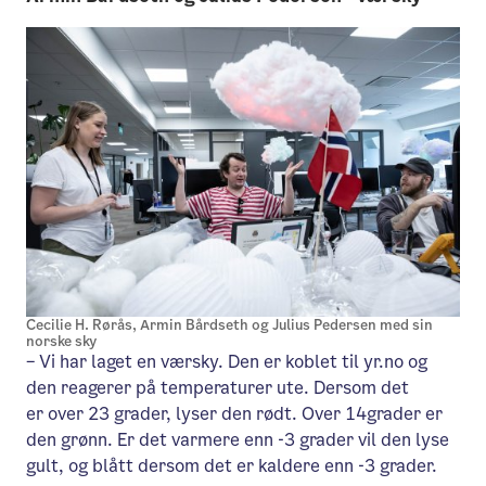
Cecilie H. Rørås, Armin Bårdseth og Julius Pedersen med sin
norske sky
– Vi har laget en værsky. Den er koblet til yr.no og
den reagerer på temperaturer ute. Dersom det
er over 23 grader, lyser den rødt. Over 14grader er
den grønn. Er det varmere enn -3 grader vil den lyse
gult, og blått dersom det er kaldere enn -3 grader.