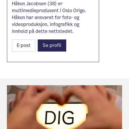
Håkon Jacobsen (38) er
multimedieprodusent i Oslo Origo.
Håkon har ansvaret for foto- og
videoproduksjon, infografikk og
innhold på dette nettstedet.
E-post
Se profil