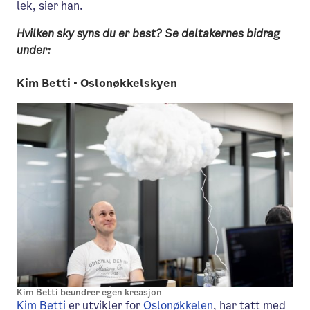
lek, sier han.
Hvilken sky syns du er best? Se deltakernes bidrag
under:
Kim Betti - Oslonøkkelskyen
Kim Betti beundrer egen kreasjon
Kim Betti
er utvikler for
Oslonøkkelen
, har tatt med