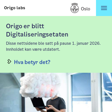
Hopp til innhold
Origo labs
Origo er blitt
Digitaliseringsetaten
Disse nettsidene ble satt på pause 1. januar 2026.
Innholdet kan være utdatert.
Hva betyr det?