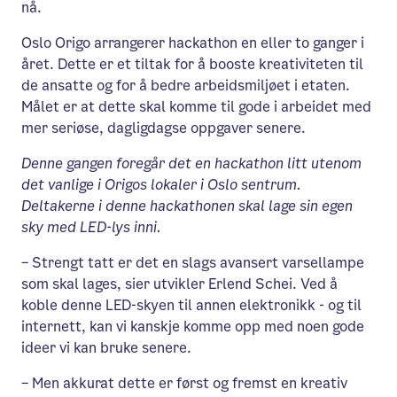
nå.
Oslo Origo arrangerer hackathon en eller to ganger i
året. Dette er et tiltak for å booste kreativiteten til
de ansatte og for å bedre arbeidsmiljøet i etaten.
Målet er at dette skal komme til gode i arbeidet med
mer seriøse, dagligdagse oppgaver senere.
Denne gangen foregår det en hackathon litt utenom
det vanlige i Origos lokaler i Oslo sentrum.
Deltakerne i denne hackathonen skal lage sin egen
sky med LED-lys inni.
– Strengt tatt er det en slags avansert varsellampe
som skal lages, sier utvikler Erlend Schei. Ved å
koble denne LED-skyen til annen elektronikk - og til
internett, kan vi kanskje komme opp med noen gode
ideer vi kan bruke senere.
– Men akkurat dette er først og fremst en kreativ