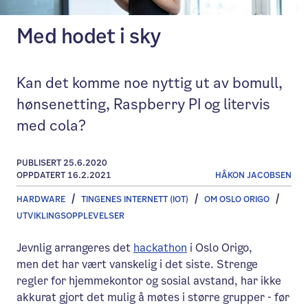
Med hodet i sky
Kan det komme noe nyttig ut av bomull,
hønsenetting, Raspberry PI og litervis
med cola?
PUBLISERT 25.6.2020
OPPDATERT 16.2.2021
HÅKON JACOBSEN
HARDWARE
TINGENES INTERNETT (IOT)
OM OSLO ORIGO
UTVIKLINGSOPPLEVELSER
Jevnlig arrangeres det
hackathon
i Oslo Origo,
men det har vært vanskelig i det siste. Strenge
regler for hjemmekontor og sosial avstand, har ikke
akkurat gjort det mulig å møtes i større grupper - før