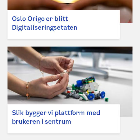
Oslo Origo er blitt
Digitaliseringsetaten
Slik bygger vi plattform med
brukeren i sentrum