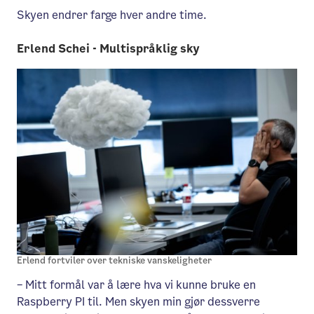
Skyen endrer farge hver andre time.
Erlend Schei - Multispråklig sky
Erlend fortviler over tekniske vanskeligheter
– Mitt formål var å lære hva vi kunne bruke en
Raspberry PI til. Men skyen min gjør dessverre