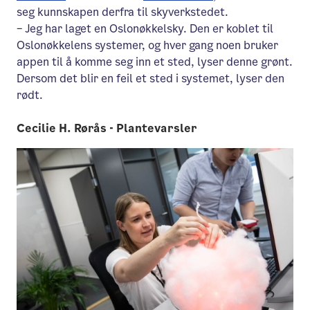
seg kunnskapen derfra til skyverkstedet.
– Jeg har laget en Oslonøkkelsky. Den er koblet til
Oslonøkkelens systemer, og hver gang noen bruker
appen til å komme seg inn et sted, lyser denne grønt.
Dersom det blir en feil et sted i systemet, lyser den
rødt.
Cecilie H. Rørås - Plantevarsler