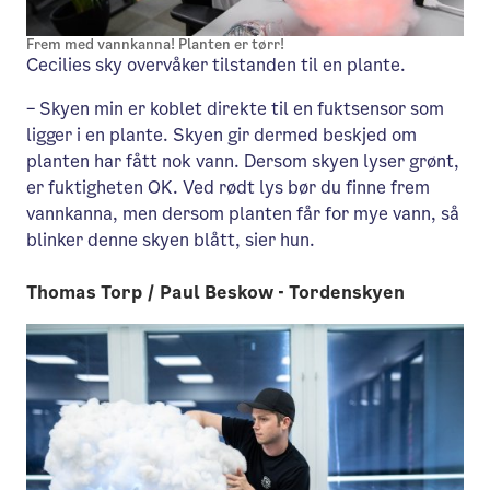
Frem med vannkanna! Planten er tørr!
Cecilies sky overvåker tilstanden til en plante.
– Skyen min er koblet direkte til en fuktsensor som
ligger i en plante. Skyen gir dermed beskjed om
planten har fått nok vann. Dersom skyen lyser grønt,
er fuktigheten OK. Ved rødt lys bør du finne frem
vannkanna, men dersom planten får for mye vann, så
blinker denne skyen blått, sier hun.
Thomas Torp / Paul Beskow - Tordenskyen