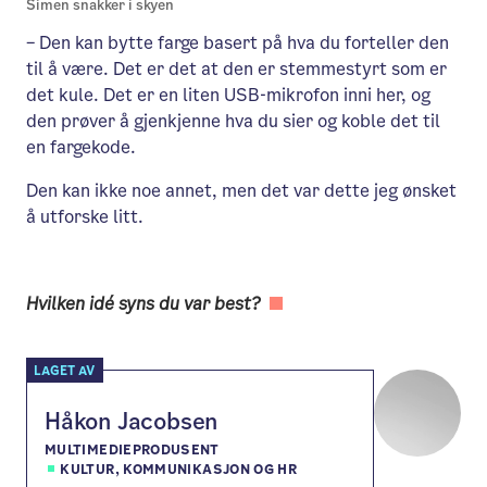
Simen snakker i skyen
– Den kan bytte farge basert på hva du forteller den
til å være. Det er det at den er stemmestyrt som er
det kule. Det er en liten USB-mikrofon inni her, og
den prøver å gjenkjenne hva du sier og koble det til
en fargekode.
Den kan ikke noe annet, men det var dette jeg ønsket
å utforske litt.
Hvilken idé syns du var best?
LAGET AV
Håkon Jacobsen
MULTIMEDIEPRODUSENT
KULTUR, KOMMUNIKASJON OG HR