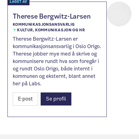
LAGET AV
Therese Bergwitz-Larsen
KOMMUNIKASJONSANSVARLIG
KULTUR, KOMMUNIKASJON OG HR
Therese Bergwitz-Larsen er
kommunikasjonsansvarlig i Oslo Origo.
Therese jobber mye med å skrive og
kommunisere rundt hva som foregår i
og rundt Oslo Origo, både internt i
kommunen og eksternt, blant annet
her på Labs.
E-post
Se profil