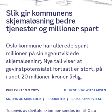
Slik gir kommunens
skjemaløsning bedre
tjenester og millioner spart
Oslo kommune har allerede spart
millioner på sin egenutviklede
skjemaløsning. Nye tall viser at
gevinstpotensialet fortsatt er stort, på
rundt 20 millioner kroner årlig.
PUBLISERT 19.9.2025
THERESE BERGWITZ-LARSEN
SKJEMA OG SØKNADER
PRODUKTER
BRUKEROPPLEVELSE
Tusenvis av digitale skjemaer sendes inn til Oslo