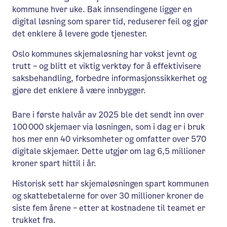
kommune hver uke. Bak innsendingene ligger en
digital løsning som sparer tid, reduserer feil og gjør
det enklere å levere gode tjenester.
Oslo kommunes skjemaløsning har vokst jevnt og
trutt – og blitt et viktig verktøy for å effektivisere
saksbehandling, forbedre informasjonssikkerhet og
gjøre det enklere å være innbygger.
Bare i første halvår av 2025 ble det sendt inn over
100 000 skjemaer via løsningen, som i dag er i bruk
hos mer enn 40 virksomheter og omfatter over 570
digitale skjemaer. Dette utgjør om lag 6,5 millioner
kroner spart hittil i år.
Historisk sett har skjemaløsningen spart kommunen
og skattebetalerne for over 30 millioner kroner de
siste fem årene – etter at kostnadene til teamet er
trukket fra.