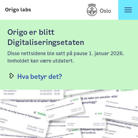
Hopp til innhold
Origo labs
Origo er blitt
Digitaliseringsetaten
Disse nettsidene ble satt på pause 1. januar 2026.
Innholdet kan være utdatert.
Hva betyr det?