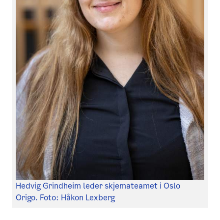
Hedvig Grindheim leder skjemateamet i Oslo
Origo. Foto: Håkon Lexberg