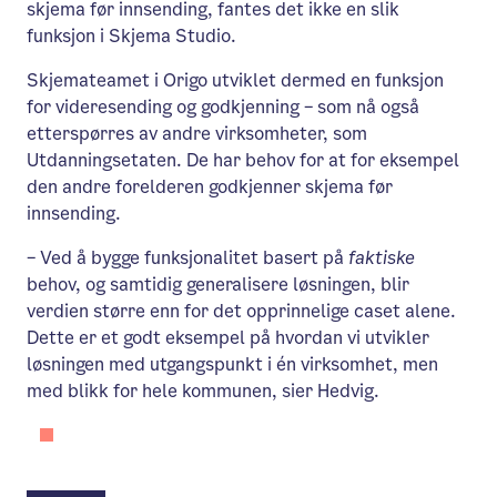
skjema før innsending, fantes det ikke en slik
funksjon i Skjema Studio.
Skjemateamet i Origo utviklet dermed en funksjon
for videresending og godkjenning – som nå også
etterspørres av andre virksomheter, som
Utdanningsetaten. De har behov for at for eksempel
den andre forelderen godkjenner skjema før
innsending.
– Ved å bygge funksjonalitet basert på
faktiske
behov, og samtidig generalisere løsningen, blir
verdien større enn for det opprinnelige caset alene.
Dette er et godt eksempel på hvordan vi utvikler
løsningen med utgangspunkt i én virksomhet, men
med blikk for hele kommunen, sier Hedvig.