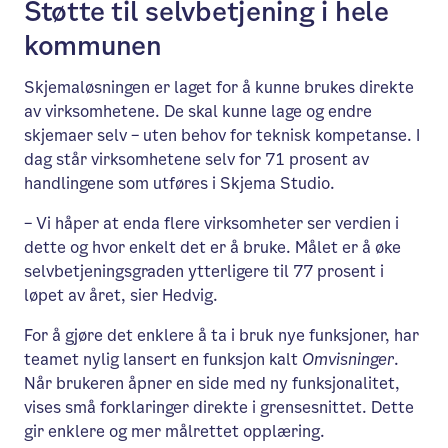
Støtte til selvbetjening i hele
kommunen
Skjemaløsningen er laget for å kunne brukes direkte
av virksomhetene. De skal kunne lage og endre
skjemaer selv – uten behov for teknisk kompetanse. I
dag står virksomhetene selv for 71 prosent av
handlingene som utføres i Skjema Studio.
– Vi håper at enda flere virksomheter ser verdien i
dette og hvor enkelt det er å bruke. Målet er å øke
selvbetjeningsgraden ytterligere til 77 prosent i
løpet av året, sier Hedvig.
For å gjøre det enklere å ta i bruk nye funksjoner, har
teamet nylig lansert en funksjon kalt
Omvisninger
.
Når brukeren åpner en side med ny funksjonalitet,
vises små forklaringer direkte i grensesnittet. Dette
gir enklere og mer målrettet opplæring.