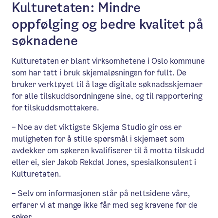
Kulturetaten: Mindre
oppfølging og bedre kvalitet på
søknadene
Kulturetaten er blant virksomhetene i Oslo kommune
som har tatt i bruk skjemaløsningen for fullt. De
bruker verktøyet til å lage digitale søknadsskjemaer
for alle tilskuddsordningene sine, og til rapportering
for tilskuddsmottakere.
– Noe av det viktigste Skjema Studio gir oss er
muligheten for å stille spørsmål i skjemaet som
avdekker om søkeren kvalifiserer til å motta tilskudd
eller ei, sier Jakob Rekdal Jones, spesialkonsulent i
Kulturetaten.
– Selv om informasjonen står på nettsidene våre,
erfarer vi at mange ikke får med seg kravene før de
søker.