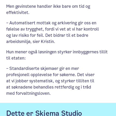
Men gevinstene handler ikke bare om tid og
effektivitet.
– Automatisert mottak og arkivering gir oss en
følelse av trygghet, fordi vi vet at vi har kontroll
og lav risiko for feil. Det bidrar til et bedre
arbeidsmiljø, sier Kristin.
Hun mener også løsningen styrker innbyggernes tillit
til etaten:
– Standardiserte skjemaer gir en mer
profesjonell opplevelse for søkerne. Det viser
at vi jobber systematisk, og styrker tilliten til
at søknadene behandles rettferdig og i tråd
med forvaltningsloven.
Dette er Skjema Studio