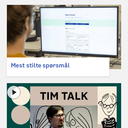
Mest stilte spørsmål