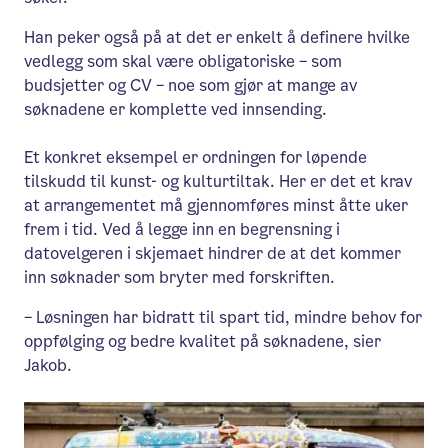
Han peker også på at det er enkelt å definere hvilke
vedlegg som skal være obligatoriske – som
budsjetter og CV – noe som gjør at mange av
søknadene er komplette ved innsending.
Et konkret eksempel er ordningen for løpende
tilskudd til kunst- og kulturtiltak. Her er det et krav
at arrangementet må gjennomføres minst åtte uker
frem i tid. Ved å legge inn en begrensning i
datovelgeren i skjemaet hindrer de at det kommer
inn søknader som bryter med forskriften.
– Løsningen har bidratt til spart tid, mindre behov for
oppfølging og bedre kvalitet på søknadene, sier
Jakob.