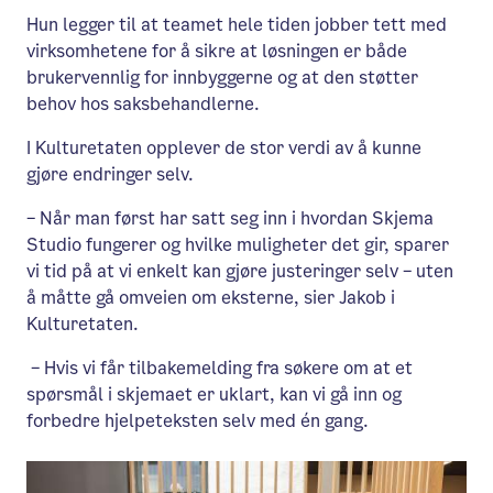
Hun legger til at teamet hele tiden jobber tett med
virksomhetene for å sikre at løsningen er både
brukervennlig for innbyggerne og at den støtter
behov hos saksbehandlerne.
I Kulturetaten opplever de stor verdi av å kunne
gjøre endringer selv.
– Når man først har satt seg inn i hvordan Skjema
Studio fungerer og hvilke muligheter det gir, sparer
vi tid på at vi enkelt kan gjøre justeringer selv – uten
å måtte gå omveien om eksterne, sier Jakob i
Kulturetaten.
– Hvis vi får tilbakemelding fra søkere om at et
spørsmål i skjemaet er uklart, kan vi gå inn og
forbedre hjelpeteksten selv med én gang.