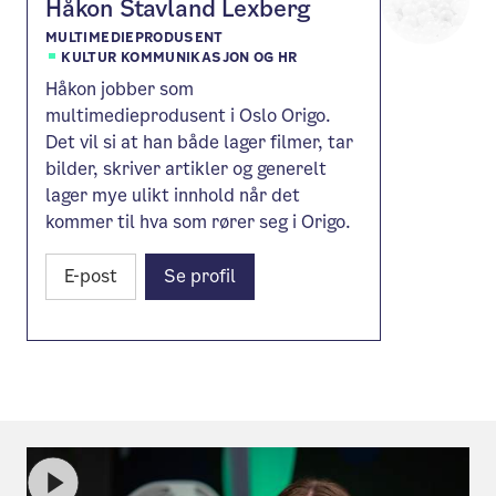
Håkon Stavland Lexberg
MULTIMEDIEPRODUSENT
KULTUR KOMMUNIKASJON OG HR
Håkon jobber som
multimedieprodusent i Oslo Origo.
Det vil si at han både lager filmer, tar
bilder, skriver artikler og generelt
lager mye ulikt innhold når det
kommer til hva som rører seg i Origo.
E-post
Se profil