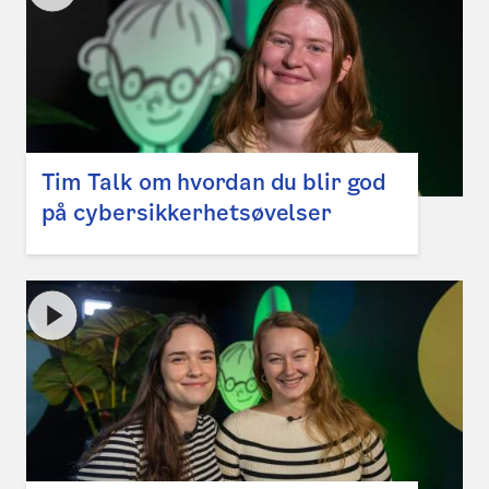
Tim Talk om hvordan du blir god
på cybersikkerhetsøvelser