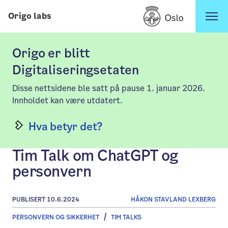
Hopp til innhold
Origo labs
Origo er blitt
Digitaliseringsetaten
Disse nettsidene ble satt på pause 1. januar 2026.
Innholdet kan være utdatert.
Hva betyr det?
Tim Talk om ChatGPT og
personvern
PUBLISERT 10.6.2024
HÅKON STAVLAND LEXBERG
PERSONVERN OG SIKKERHET
TIM TALKS