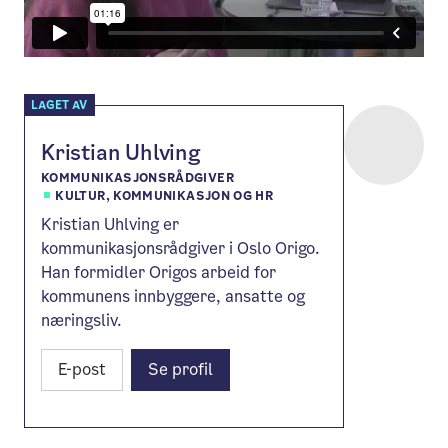
LAGET AV
Kristian Uhlving
KOMMUNIKASJONSRÅDGIVER
KULTUR, KOMMUNIKASJON OG HR
Kristian Uhlving er
kommunikasjonsrådgiver i Oslo Origo.
Han formidler Origos arbeid for
kommunens innbyggere, ansatte og
næringsliv.
E-post
Se profil