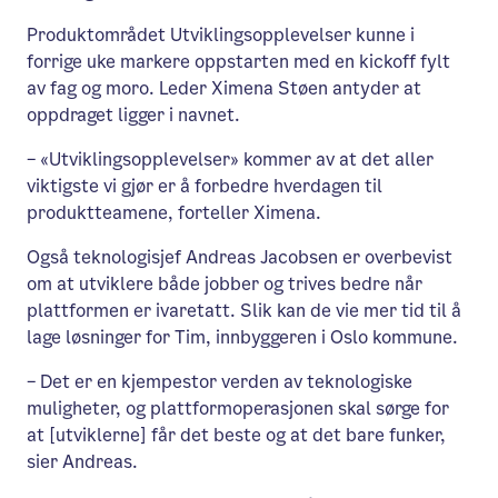
Produktområdet Utviklingsopplevelser kunne i
forrige uke markere oppstarten med en kickoff fylt
av fag og moro. Leder Ximena Støen antyder at
oppdraget ligger i navnet.
– «Utviklingsopplevelser» kommer av at det aller
viktigste vi gjør er å forbedre hverdagen til
produktteamene, forteller Ximena.
Også teknologisjef Andreas Jacobsen er overbevist
om at utviklere både jobber og trives bedre når
plattformen er ivaretatt. Slik kan de vie mer tid til å
lage løsninger for Tim, innbyggeren i Oslo kommune.
– Det er en kjempestor verden av teknologiske
muligheter, og plattformoperasjonen skal sørge for
at [utviklerne] får det beste og at det bare funker,
sier Andreas.