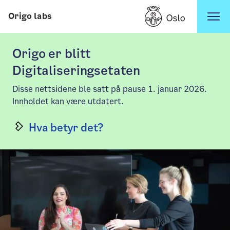
Hopp til innhold
Origo labs
Origo er blitt
Digitaliseringsetaten
Disse nettsidene ble satt på pause 1. januar 2026.
Innholdet kan være utdatert.
Hva betyr det?