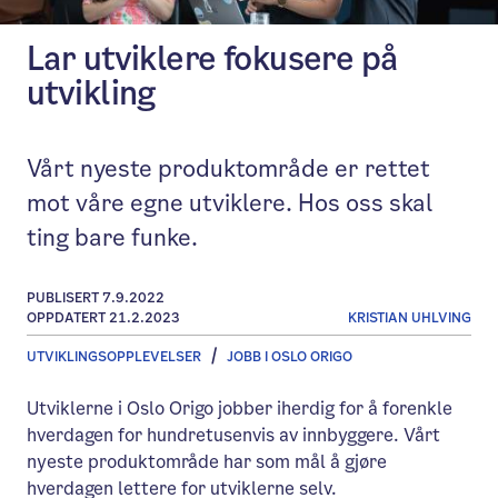
Lar utviklere fokusere på
utvikling
Vårt nyeste produktområde er rettet
mot våre egne utviklere. Hos oss skal
ting bare funke.
PUBLISERT 7.9.2022
OPPDATERT 21.2.2023
KRISTIAN UHLVING
UTVIKLINGSOPPLEVELSER
JOBB I OSLO ORIGO
Utviklerne i Oslo Origo jobber iherdig for å forenkle
hverdagen for hundretusenvis av innbyggere. Vårt
nyeste produktområde har som mål å gjøre
hverdagen lettere for utviklerne selv.