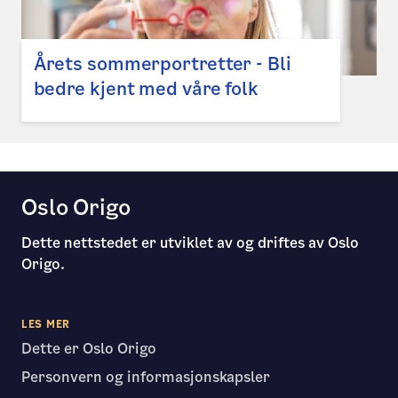
Årets sommerportretter - Bli
bedre kjent med våre folk
Oslo Origo
Dette nettstedet er utviklet av og driftes av Oslo
Origo.
LES MER
Dette er Oslo Origo
Personvern og informasjonskapsler