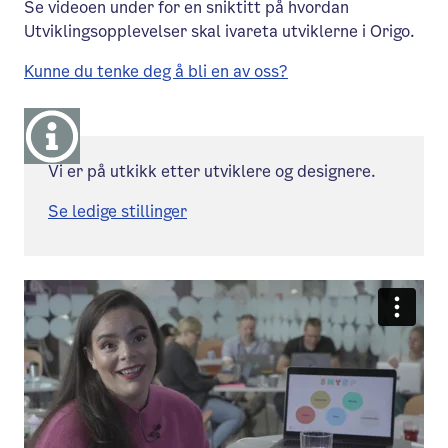
Se videoen under for en sniktitt på hvordan
Utviklingsopplevelser skal ivareta utviklerne i Origo.
Kunne du tenke deg å bli en av oss?
Vi er på utkikk etter utviklere og designere.
Se ledige stillinger