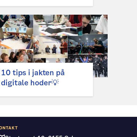
10 tips i jakten på
digitale hoder💡
ONTAKT