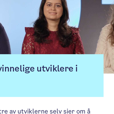
innelige utviklere i
 tre av utviklerne selv sier om å