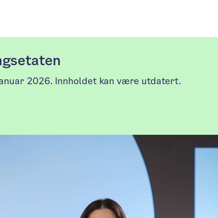
ingsetaten
januar 2026. Innholdet kan være utdatert.