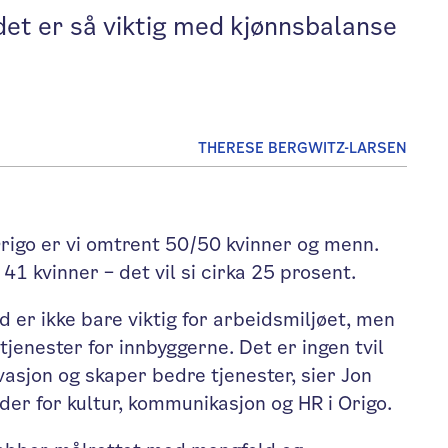
 det er så viktig med kjønnsbalanse
THERESE BERGWITZ-LARSEN
rigo er vi omtrent 50/50 kvinner og menn.
 41 kvinner – det vil si cirka 25 prosent.
 er ikke bare viktig for arbeidsmiljøet, men
tjenester for innbyggerne. Det er ingen tvil
vasjon og skaper bedre tjenester, sier Jon
der for kultur, kommunikasjon og HR i Origo.