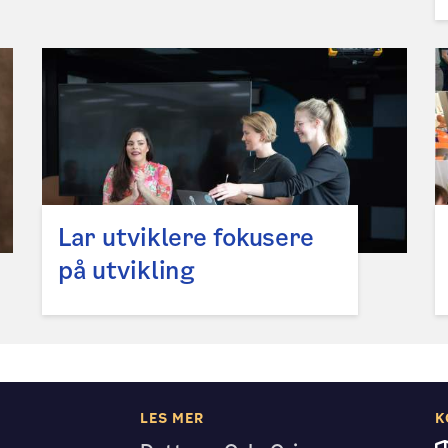
Lar utviklere fokusere
på utvikling
LES MER
K