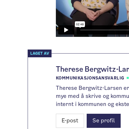
LAGET AV
Therese Bergwitz-La
KOMMUNIKASJONSANSVARLIG
Therese Bergwitz-Larsen er
mye med å skrive og kommun
internt i kommunen og ekste
E-post
Se profil