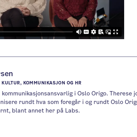
rsen
KULTUR, KOMMUNIKASJON OG HR
 kommunikasjonsansvarlig i Oslo Origo. Therese 
isere rundt hva som foregår i og rundt Oslo Orig
rnt, blant annet her på Labs.