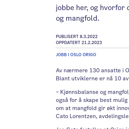
jobbe her, og hvorfor
og mangfold.
PUBLISERT 8.3.2022
OPPDATERT 21.2.2023
JOBB I OSLO ORIGO
Av nærmere 130 ansatte i O
Blant utviklerne er nå 10 av
– Kjønnsbalanse og mangfold
også for å skape best mulig 
om at mangfold gir økt inno
Cato Lorentzen, avdelingsle